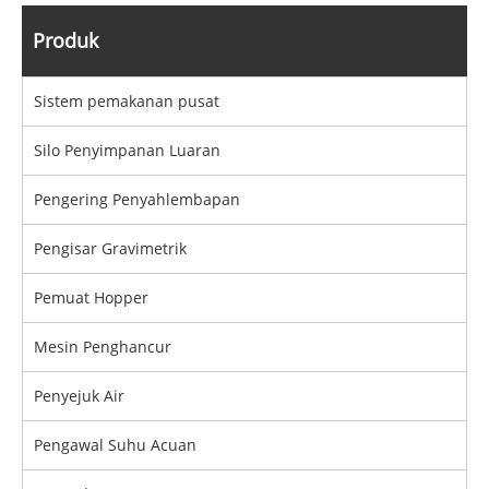
Produk
Sistem pemakanan pusat
Silo Penyimpanan Luaran
Pengering Penyahlembapan
Pengisar Gravimetrik
Pemuat Hopper
Mesin Penghancur
Penyejuk Air
Pengawal Suhu Acuan