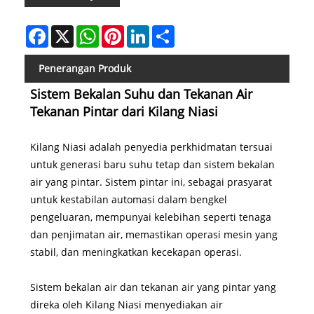
Facebook
X
WhatsApp
Pinterest
LinkedIn
Share
Penerangan Produk
Sistem Bekalan Suhu dan Tekanan Air
Tekanan Pintar dari Kilang Niasi
Kilang Niasi adalah penyedia perkhidmatan tersuai
untuk generasi baru suhu tetap dan sistem bekalan
air yang pintar. Sistem pintar ini, sebagai prasyarat
untuk kestabilan automasi dalam bengkel
pengeluaran, mempunyai kelebihan seperti tenaga
dan penjimatan air, memastikan operasi mesin yang
stabil, dan meningkatkan kecekapan operasi.
Sistem bekalan air dan tekanan air yang pintar yang
direka oleh Kilang Niasi menyediakan air