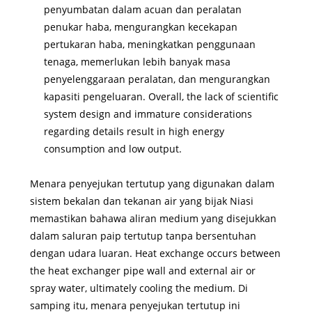
penyumbatan dalam acuan dan peralatan
penukar haba, mengurangkan kecekapan
pertukaran haba, meningkatkan penggunaan
tenaga, memerlukan lebih banyak masa
penyelenggaraan peralatan, dan mengurangkan
kapasiti pengeluaran. Overall, the lack of scientific
system design and immature considerations
regarding details result in high energy
consumption and low output.
Menara penyejukan tertutup yang digunakan dalam
sistem bekalan dan tekanan air yang bijak Niasi
memastikan bahawa aliran medium yang disejukkan
dalam saluran paip tertutup tanpa bersentuhan
dengan udara luaran. Heat exchange occurs between
the heat exchanger pipe wall and external air or
spray water, ultimately cooling the medium. Di
samping itu, menara penyejukan tertutup ini