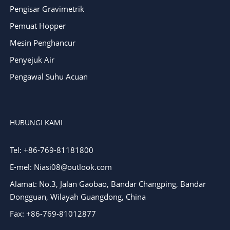
Pengisar Gravimetrik
Pemuat Hopper
Mesin Penghancur
Penyejuk Air
Pengawal Suhu Acuan
HUBUNGI KAMI
Tel: +86-769-81181800
E-mel: Niasi08@outlook.com
Alamat: No.3, Jalan Gaobao, Bandar Changping, Bandar
Dongguan, Wilayah Guangdong, China
Fax: +86-769-81012877