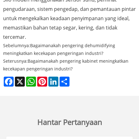
pengudaraan, sistem pengedap, dan pemantauan pintar
untuk mengekalkan keadaan penyimpanan yang ideal,
memastikan bahan tetap segar, kering, dan tidak
tercemar.
Sebelumnya:
Bagaimanakah pengering dehumidifying
meningkatkan kecekapan pengeringan industri?
Seterusnya:
Bagaimanakah pengering kabinet meningkatkan
kecekapan pengeringan industri?
Facebook
X
WhatsApp
Pinterest
LinkedIn
Share
Hantar Pertanyaan