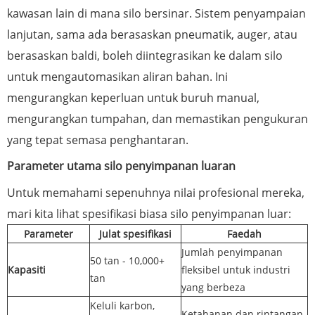
kawasan lain di mana silo bersinar. Sistem penyampaian
lanjutan, sama ada berasaskan pneumatik, auger, atau
berasaskan baldi, boleh diintegrasikan ke dalam silo
untuk mengautomasikan aliran bahan. Ini
mengurangkan keperluan untuk buruh manual,
mengurangkan tumpahan, dan memastikan pengukuran
yang tepat semasa penghantaran.
Parameter utama silo penyimpanan luaran
Untuk memahami sepenuhnya nilai profesional mereka,
mari kita lihat spesifikasi biasa silo penyimpanan luar:
Parameter
Julat spesifikasi
Faedah
Jumlah penyimpanan
50 tan - 10,000+
Kapasiti
fleksibel untuk industri
tan
yang berbeza
Keluli karbon,
Ketahanan dan rintangan