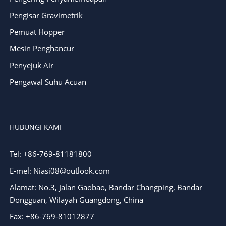
Pengisar Gravimetrik
Pemuat Hopper
Mesin Penghancur
Penyejuk Air
Pengawal Suhu Acuan
HUBUNGI KAMI
Tel: +86-769-81181800
E-mel: Niasi08@outlook.com
Alamat: No.3, Jalan Gaobao, Bandar Changping, Bandar
Dongguan, Wilayah Guangdong, China
Fax: +86-769-81012877