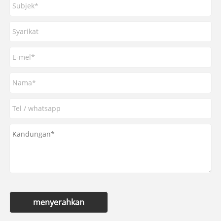
menyerahkan