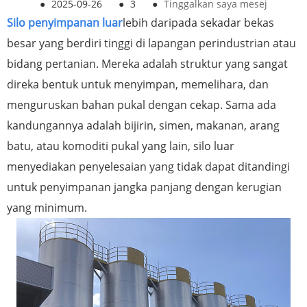
●
2025-09-26
●
3
●
Tinggalkan saya mesej
Silo penyimpanan luar
lebih daripada sekadar bekas
besar yang berdiri tinggi di lapangan perindustrian atau
bidang pertanian. Mereka adalah struktur yang sangat
direka bentuk untuk menyimpan, memelihara, dan
menguruskan bahan pukal dengan cekap. Sama ada
kandungannya adalah bijirin, simen, makanan, arang
batu, atau komoditi pukal yang lain, silo luar
menyediakan penyelesaian yang tidak dapat ditandingi
untuk penyimpanan jangka panjang dengan kerugian
yang minimum.