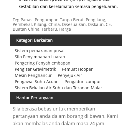
kestabilan dan keselamatan semasa pengeluaran.
Teg Panas: Pengumpan Tanpa Berat, Pengilang,
Pembekal, Kilang, China, Disesuaikan, Diskaun, CE,
Buatan China, Terbaru, Harga
Kategori Berkaitan
Sistem pemakanan pusat
Silo Penyimpanan Luaran
Pengering Penyahlembapan
Pengisar Gravimetrik
Pemuat Hopper
Mesin Penghancur
Penyejuk Air
Pengawal Suhu Acuan
Pengadun campur
Sistem Bekalan Air Suhu dan Tekanan Malar
Hantar Pertanyaan
Sila berasa bebas untuk memberikan
pertanyaan anda dalam borang di bawah. Kami
akan membalas anda dalam masa 24 jam.