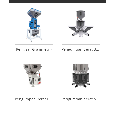
Pengisar Gravimetrik
Pengumpan Berat Badan
Pengumpan Berat Badan Berbilang komponen
Pengumpan berat badan untuk proses berterusan