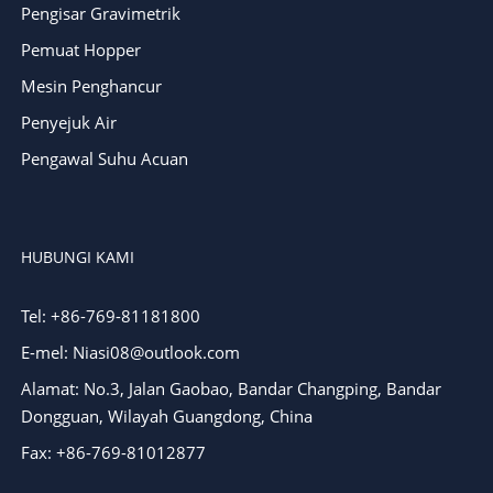
Pengisar Gravimetrik
Pemuat Hopper
Mesin Penghancur
Penyejuk Air
Pengawal Suhu Acuan
HUBUNGI KAMI
Tel: +86-769-81181800
E-mel: Niasi08@outlook.com
Alamat: No.3, Jalan Gaobao, Bandar Changping, Bandar
Dongguan, Wilayah Guangdong, China
Fax: +86-769-81012877